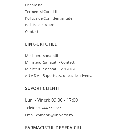
Despre noi
Termeni si Conditii
Politica de Confidentialitate
Politica de livrare
Contact
LINK-URI UTILE
Ministerul sanatatii
Ministerul Sanatatii - Contact
Ministerul Sanatatii - ANMDM
ANMDM - Raporteaza o reactie adversa
SUPORT CLIENTI
Luni - Vineri: 09:00 - 17:00
Telefon: 0744 553 285
Email: comenzi@universs.ro
FARMACISTUL DE SERVICIU