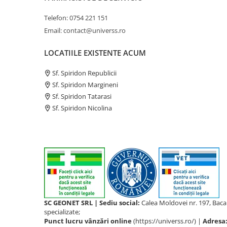
Telefon: 0754 221 151
Email: contact@universs.ro
LOCATIILE EXISTENTE ACUM
Sf. Spiridon Republicii
Sf. Spiridon Margineni
Sf. Spiridon Tatarasi
Sf. Spiridon Nicolina
SC GEONET SRL | Sediu social:
Calea Moldovei nr. 197, Bac
specializate;
Punct lucru vânzări online
(https://universs.ro/) |
Adresa