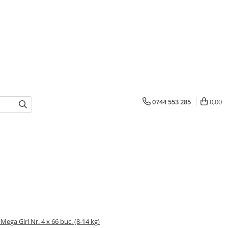
0744 553 285
0,00
ega Girl Nr. 4 x 66 buc. (8-14 kg)