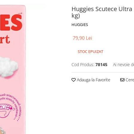
Huggies Scutece Ultra 
kg)
HUGGIES
79,90 Lei
STOC EPUIZAT
Cod Produs:
78145
Ai nevoie d
Adauga la Favorite
Cere 