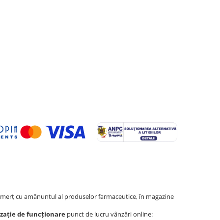
erţ cu amănuntul al produselor farmaceutice, în magazine
zație de funcționare
punct de lucru vânzări online: