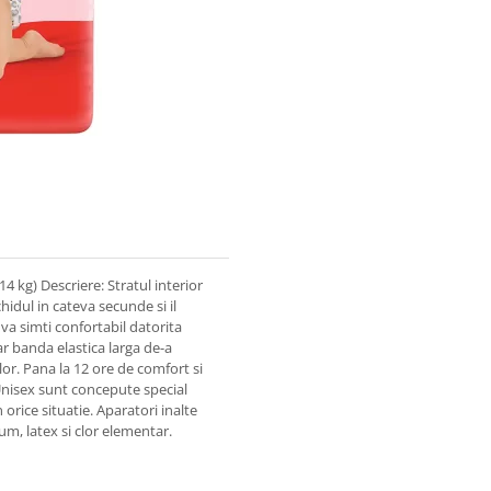
4 kg) Descriere: Stratul interior
idul in cateva secunde si il
va simti confortabil datorita
ar banda elastica larga de-a
lor. Pana la 12 ore de comfort si
Unisex sunt concepute special
orice situatie. Aparatori inalte
m, latex si clor elementar.