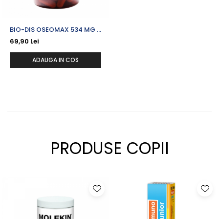
BIO-DIS OSEOMAX 534 MG X
60 CPS.
69,90 Lei
ADAUGA IN COS
PRODUSE COPII