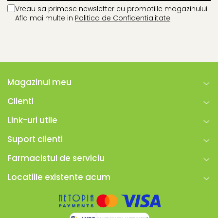
Vreau sa primesc newsletter cu promotiile magazinului.
Afla mai multe in
Politica de Confidentialitate
Magazinul meu
Clienti
Link-uri utile
Suport clienti
Farmacistul de serviciu
Locatiile existente acum