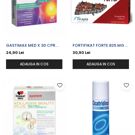
GASTIMAX MED X 30 CPR.
FORTIFIKAT FORTE 825 MG X
MASTICABILE
30 CPS. MOI
24,90 Lei
30,90 Lei
ADAUGA IN COS
ADAUGA IN COS