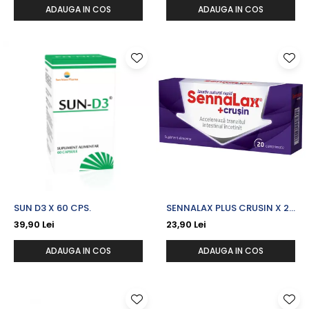
ADAUGA IN COS
ADAUGA IN COS
SUN D3 X 60 CPS.
SENNALAX PLUS CRUSIN X 20
CPR.
39,90 Lei
23,90 Lei
ADAUGA IN COS
ADAUGA IN COS