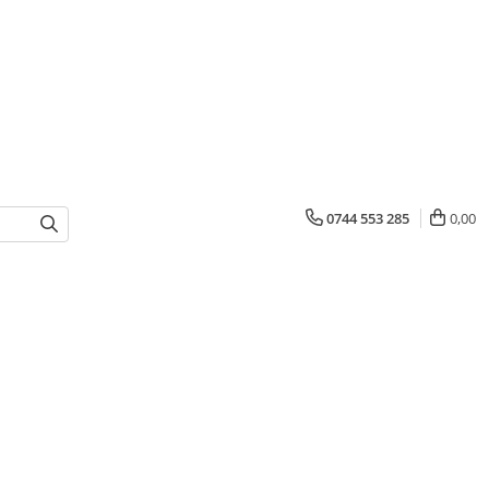
0744 553 285
0,00