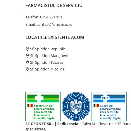
FARMACISTUL DE SERVICIU
Telefon: 0754 221 151
Email: contact@universs.ro
LOCATIILE EXISTENTE ACUM
Sf. Spiridon Republicii
Sf. Spiridon Margineni
Sf. Spiridon Tatarasi
Sf. Spiridon Nicolina
SC GEONET SRL | Sediu social:
Calea Moldovei nr. 197, Bac
specializate;