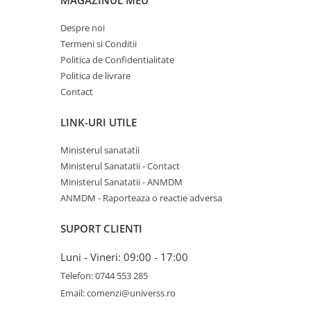
MAGAZINUL MEU
Despre noi
Termeni si Conditii
Politica de Confidentialitate
Politica de livrare
Contact
LINK-URI UTILE
Ministerul sanatatii
Ministerul Sanatatii - Contact
Ministerul Sanatatii - ANMDM
ANMDM - Raporteaza o reactie adversa
SUPORT CLIENTI
Luni - Vineri: 09:00 - 17:00
Telefon: 0744 553 285
Email: comenzi@universs.ro