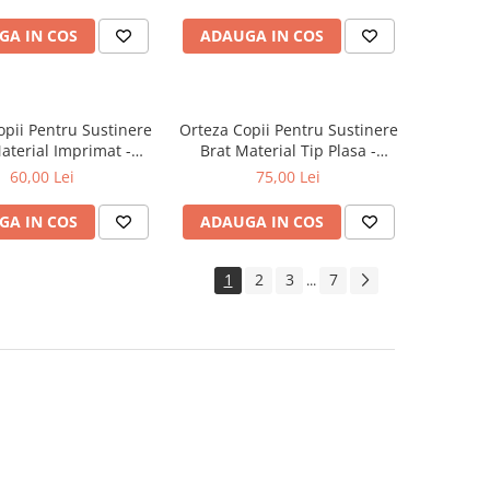
GA IN COS
ADAUGA IN COS
opii Pentru Sustinere
Orteza Copii Pentru Sustinere
aterial Imprimat -
Brat Material Tip Plasa -
ARM1300
ARM1304
60,00 Lei
75,00 Lei
GA IN COS
ADAUGA IN COS
1
2
3
7
...