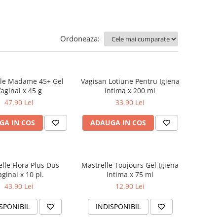
Ordoneaza:
lle Madame 45+ Gel
Vagisan Lotiune Pentru Igiena
aginal x 45 g
Intima x 200 ml
47,90 Lei
33,90 Lei
GA IN COS
ADAUGA IN COS
lle Flora Plus Dus
Mastrelle Toujours Gel Igiena
aginal x 10 pl.
Intima x 75 ml
43,90 Lei
12,90 Lei
SPONIBIL
INDISPONIBIL