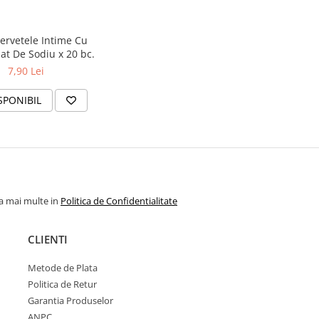
ervetele Intime Cu
at De Sodiu x 20 bc.
7,90 Lei
SPONIBIL
la mai multe in
Politica de Confidentialitate
CLIENTI
Metode de Plata
Politica de Retur
Garantia Produselor
ANPC