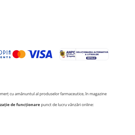
erţ cu amănuntul al produselor farmaceutice, în magazine
zație de funcționare
punct de lucru vânzări online: