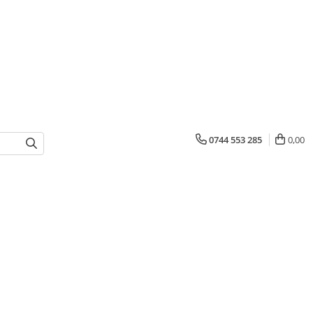
0744 553 285
0,00