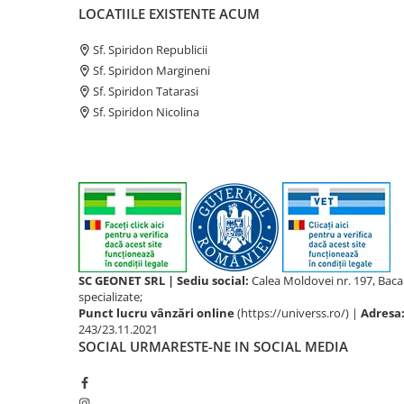
LOCATIILE EXISTENTE ACUM
Sf. Spiridon Republicii
Sf. Spiridon Margineni
Sf. Spiridon Tatarasi
Sf. Spiridon Nicolina
SC GEONET SRL | Sediu social:
Calea Moldovei nr. 197, Bac
specializate;
Punct lucru vânzări online
(https://universs.ro/) |
Adresa
243/23.11.2021
SOCIAL
URMARESTE-NE IN SOCIAL MEDIA