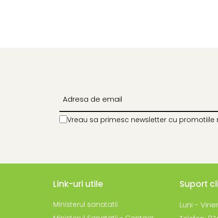
Vreau sa primesc newsletter cu promotiile 
Link-uri utile
Suport cl
Ministerul sanatatii
Luni - Viner