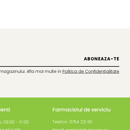
magazinului. Afla mai multe in
Politica de Confidentialitate
ienti
Farmacistul de serviciu
i: 09:00 - 17:00
Telefon: 0754 221 151