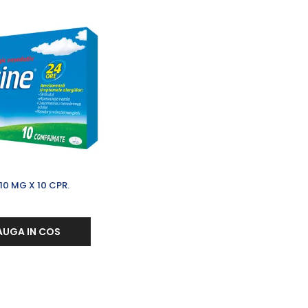
10 MG X 10 CPR.
UGA IN COS