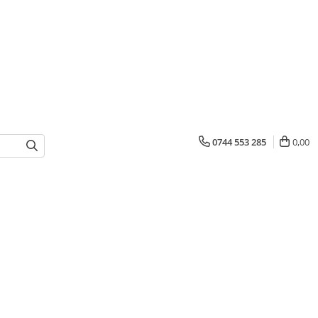
0744 553 285
0,00