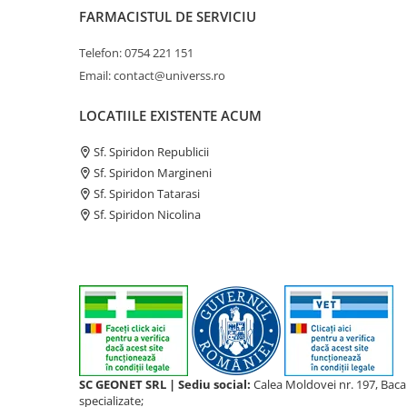
FARMACISTUL DE SERVICIU
Telefon: 0754 221 151
Email: contact@universs.ro
LOCATIILE EXISTENTE ACUM
Sf. Spiridon Republicii
Sf. Spiridon Margineni
Sf. Spiridon Tatarasi
Sf. Spiridon Nicolina
SC GEONET SRL | Sediu social:
Calea Moldovei nr. 197, Bac
specializate;