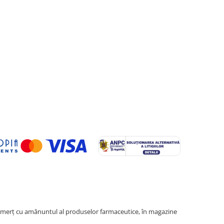
erţ cu amănuntul al produselor farmaceutice, în magazine