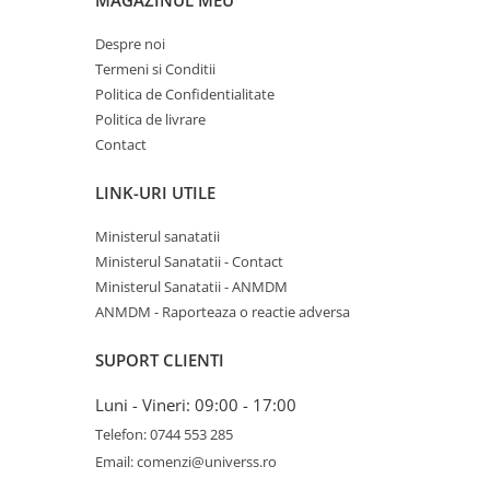
MAGAZINUL MEU
Despre noi
Termeni si Conditii
Politica de Confidentialitate
Politica de livrare
Contact
LINK-URI UTILE
Ministerul sanatatii
Ministerul Sanatatii - Contact
Ministerul Sanatatii - ANMDM
ANMDM - Raporteaza o reactie adversa
SUPORT CLIENTI
Luni - Vineri: 09:00 - 17:00
Telefon: 0744 553 285
Email: comenzi@universs.ro