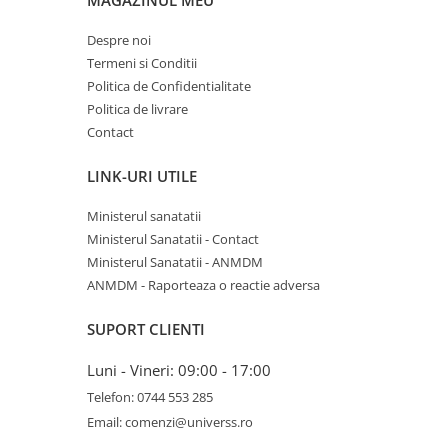
MAGAZINUL MEU
Despre noi
Termeni si Conditii
Politica de Confidentialitate
Politica de livrare
Contact
LINK-URI UTILE
Ministerul sanatatii
Ministerul Sanatatii - Contact
Ministerul Sanatatii - ANMDM
ANMDM - Raporteaza o reactie adversa
SUPORT CLIENTI
Luni - Vineri: 09:00 - 17:00
Telefon: 0744 553 285
Email: comenzi@universs.ro