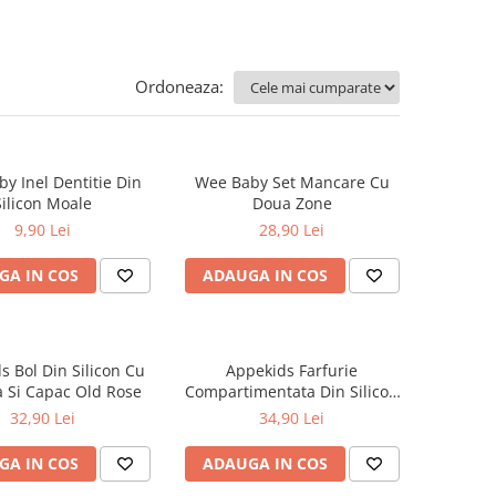
Ordoneaza:
y Inel Dentitie Din
Wee Baby Set Mancare Cu
Silicon Moale
Doua Zone
9,90 Lei
28,90 Lei
GA IN COS
ADAUGA IN COS
s Bol Din Silicon Cu
Appekids Farfurie
 Si Capac Old Rose
Compartimentata Din Silicon
Cu Ventuza Old Rose
32,90 Lei
34,90 Lei
GA IN COS
ADAUGA IN COS