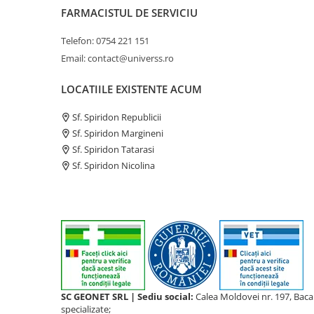
FARMACISTUL DE SERVICIU
Telefon: 0754 221 151
Email: contact@universs.ro
LOCATIILE EXISTENTE ACUM
Sf. Spiridon Republicii
Sf. Spiridon Margineni
Sf. Spiridon Tatarasi
Sf. Spiridon Nicolina
SC GEONET SRL | Sediu social:
Calea Moldovei nr. 197, Bac
specializate;