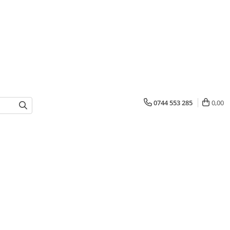
0744 553 285
0,00