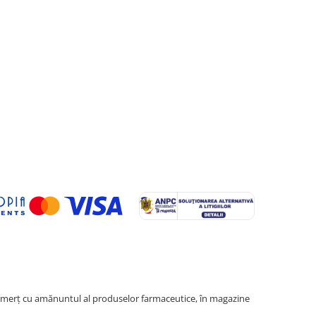
erţ cu amănuntul al produselor farmaceutice, în magazine