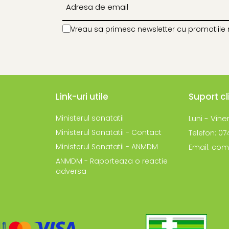
Vreau sa primesc newsletter cu promotiile 
Link-uri utile
Suport cl
Ministerul sanatatii
Luni - Viner
Ministerul Sanatatii - Contact
Telefon: 0
Ministerul Sanatatii - ANMDM
Email: com
ANMDM - Raporteaza o reactie
adversa