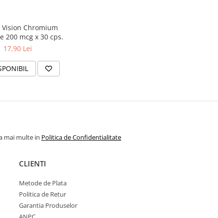
 Vision Chromium
te 200 mcg x 30 cps.
17,90 Lei
SPONIBIL
la mai multe in
Politica de Confidentialitate
CLIENTI
Metode de Plata
Politica de Retur
Garantia Produselor
ANPC