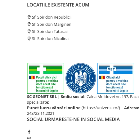
LOCATIILE EXISTENTE ACUM
Sf. Spiridon Republicii
Sf. Spiridon Margineni
Sf. Spiridon Tatarasi
Sf. Spiridon Nicolina
SC GEONET SRL | Sediu social:
Calea Moldovei nr. 197, Bac
specializate;
Punct lucru vânzări online
(https://universs.ro/) |
Adresa
243/23.11.2021
SOCIAL
URMARESTE-NE IN SOCIAL MEDIA