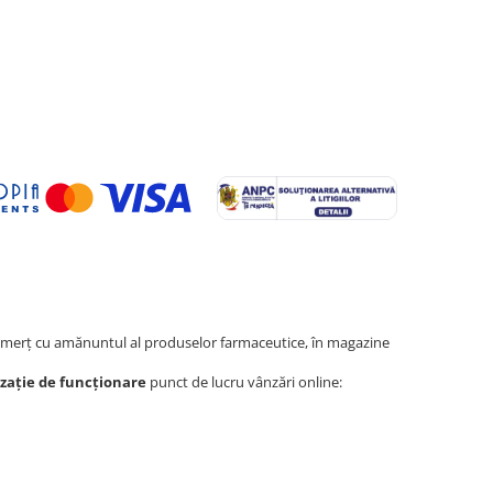
erţ cu amănuntul al produselor farmaceutice, în magazine
zație de funcționare
punct de lucru vânzări online: