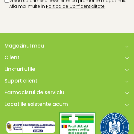
Vreau sa primesc newsletter cu promotiile magazinului.
Afla mai multe in
Politica de Confidentialitate
Magazinul meu
Clienti
Link-uri utile
Suport clienti
Farmacistul de serviciu
Locatiile existente acum