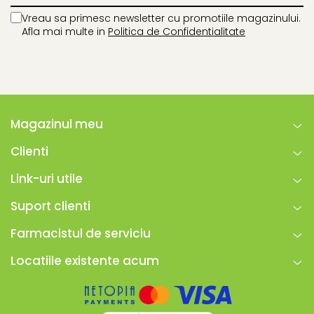
Vreau sa primesc newsletter cu promotiile magazinului.
Afla mai multe in
Politica de Confidentialitate
Magazinul meu
Clienti
Link-uri utile
Suport clienti
Farmacistul de serviciu
Locatiile existente acum