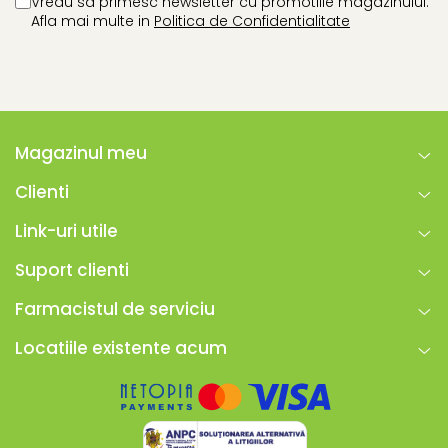
Vreau sa primesc newsletter cu promotiile magazinului.
Afla mai multe in
Politica de Confidentialitate
Magazinul meu
Clienti
Link-uri utile
Suport clienti
Farmacistul de serviciu
Locatiile existente acum