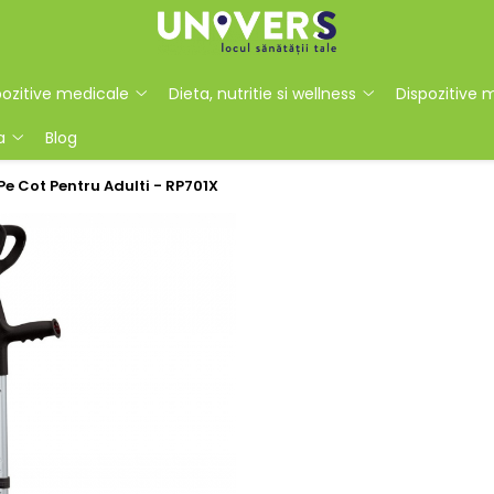
ozitive medicale
Dieta, nutritie si wellness
Dispozitive 
a
Blog
e Cot Pentru Adulti - RP701X