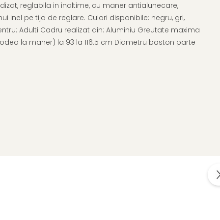
izat, reglabila in inaltime, cu maner antialunecare,
 inel pe tija de reglare. Culori disponibile: negru, gri,
entru: Adulti Cadru realizat din: Aluminiu Greutate maxima
a podea la maner) la 93 la 116.5 cm Diametru baston parte