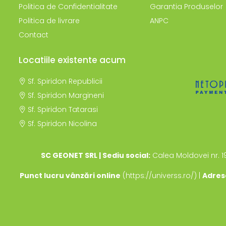
Politica de Confidentialitate
Garantia Produselor
Politica de livrare
ANPC
Contact
Locatiile existente acum
Sf. Spiridon Republicii
Sf. Spiridon Margineni
Sf. Spiridon Tatarasi
Sf. Spiridon Nicolina
SC GEONET SRL | Sediu social:
Calea Moldovei nr. 1
Punct lucru vânzări online
(https://universs.ro/) |
Adres