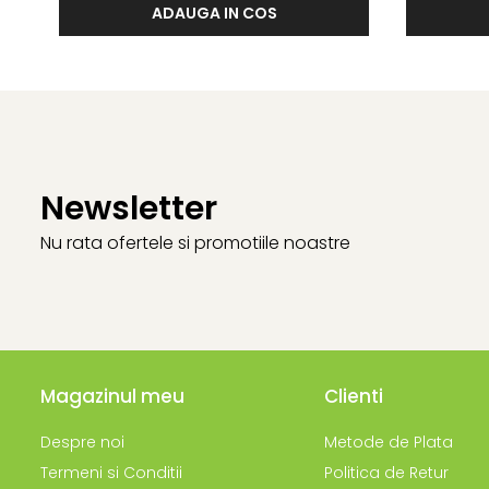
ADAUGA IN COS
Newsletter
Nu rata ofertele si promotiile noastre
Magazinul meu
Clienti
Despre noi
Metode de Plata
Termeni si Conditii
Politica de Retur