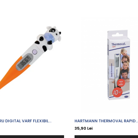
 DIGITAL VARF FLEXIBIL
HARTMANN THERMOVAL RAPID
TERMOMETRU DIGITAL
35,90 Lei