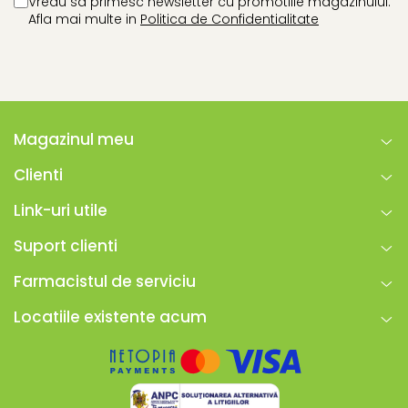
Vreau sa primesc newsletter cu promotiile magazinului.
Afla mai multe in
Politica de Confidentialitate
Magazinul meu
Clienti
Link-uri utile
Suport clienti
Farmacistul de serviciu
Locatiile existente acum