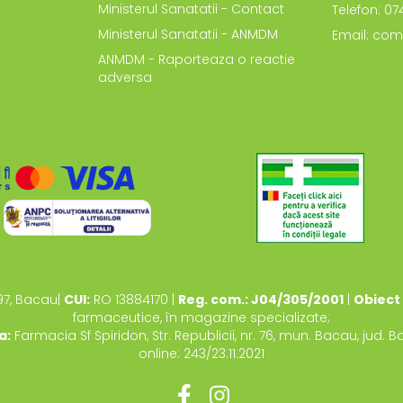
Ministerul Sanatatii - Contact
Telefon: 0
Ministerul Sanatatii - ANMDM
Email: com
ANMDM - Raporteaza o reactie
adversa
97, Bacau|
CUI:
RO 13884170 |
Reg. com.: J04/305/2001
|
Obiect 
farmaceutice, în magazine specializate;
a:
Farmacia Sf Spiridon, Str. Republicii, nr. 76, mun. Bacau, jud. 
online: 243/23.11.2021