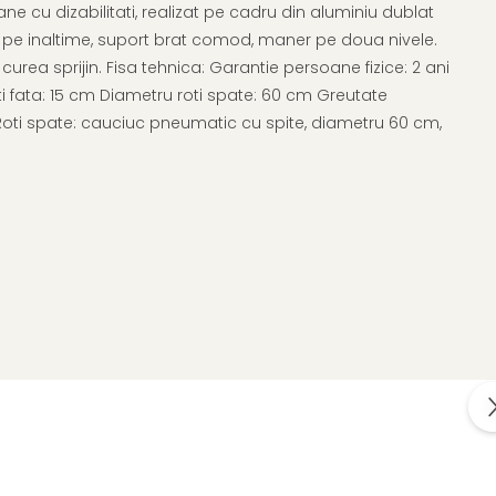
e cu dizabilitati, realizat pe cadru din aluminiu dublat
la pe inaltime, suport brat comod, maner pe doua nivele.
curea sprijin. Fisa tehnica: Garantie persoane fizice: 2 ani
i fata: 15 cm Diametru roti spate: 60 cm Greutate
e Roti spate: cauciuc pneumatic cu spite, diametru 60 cm,