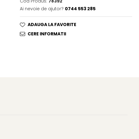
Cod Produs:
78392
Ai nevoie de ajutor?
0744 553 285
ADAUGA LA FAVORITE
CERE INFORMATII