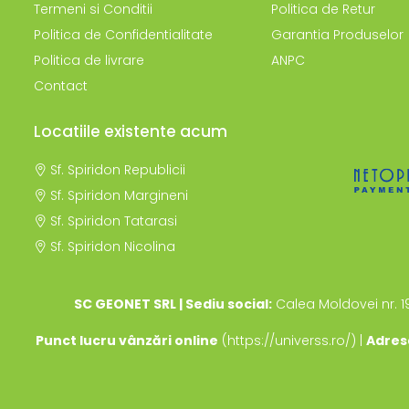
Termeni si Conditii
Politica de Retur
Politica de Confidentialitate
Garantia Produselor
Politica de livrare
ANPC
Contact
Locatiile existente acum
Sf. Spiridon Republicii
Sf. Spiridon Margineni
Sf. Spiridon Tatarasi
Sf. Spiridon Nicolina
SC GEONET SRL | Sediu social:
Calea Moldovei nr. 1
Punct lucru vânzări online
(https://universs.ro/) |
Adres