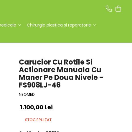
medicale
Chirurgie plastica si reparatorie
Carucior Cu Rotile Si
Actionare Manuala Cu
Maner Pe Doua Nivele -
FS908LJ-46
NEOMED
1.100,00 Lei
STOC EPUIZAT