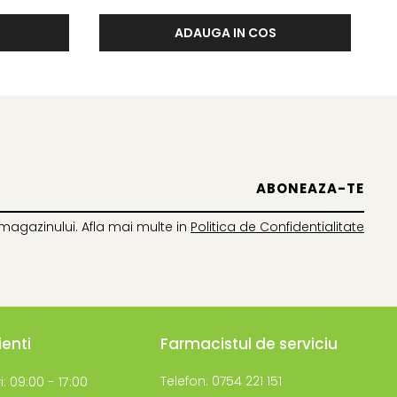
ADAUGA IN COS
magazinului. Afla mai multe in
Politica de Confidentialitate
ienti
Farmacistul de serviciu
i: 09:00 - 17:00
Telefon: 0754 221 151