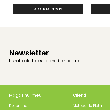
ADAUGA IN COS
Newsletter
Nu rata ofertele si promotiile noastre
Magazinul meu
Clienti
Despre noi
Metode de Plata