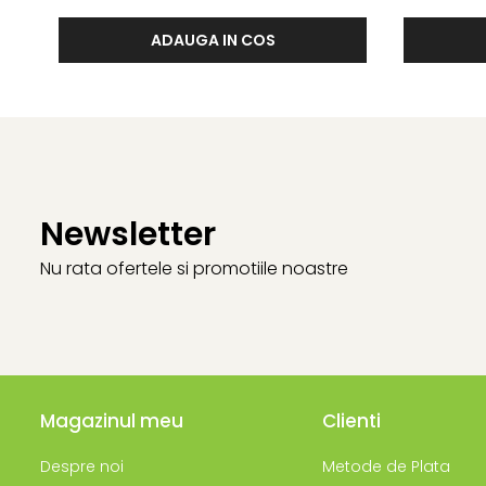
ADAUGA IN COS
Newsletter
Nu rata ofertele si promotiile noastre
Magazinul meu
Clienti
Despre noi
Metode de Plata