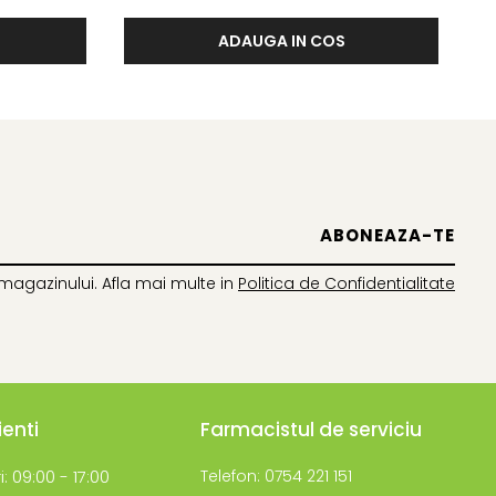
ADAUGA IN COS
magazinului. Afla mai multe in
Politica de Confidentialitate
ienti
Farmacistul de serviciu
i: 09:00 - 17:00
Telefon: 0754 221 151