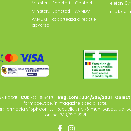
Ministerul Sanatatii - Contact
Telefon: 0
Ministerul Sanatatii - ANMDM
Email: com
ANMDM - Raporteaza o reactie
adversa
97, Bacau|
CUI:
RO 13884170 |
Reg. com.: J04/305/2001
|
Obiect 
farmaceutice, în magazine specializate;
a:
Farmacia Sf Spiridon, Str. Republicii, nr. 76, mun. Bacau, jud. 
online: 243/23.11.2021