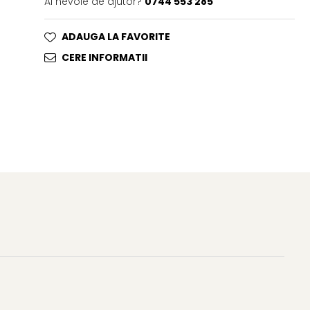
Ai nevoie de ajutor?
0744 553 285
ADAUGA LA FAVORITE
CERE INFORMATII