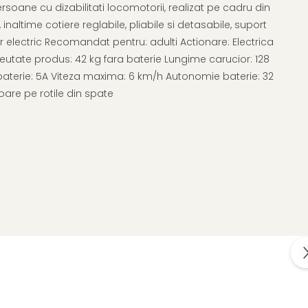
rsoane cu dizabilitati locomotorii, realizat pe cadru din
inaltime cotiere reglabile, pliabile si detasabile, suport
or electric Recomandat pentru: adulti Actionare: Electrica
reutate produs: 42 kg fara baterie Lungime carucior: 128
 baterie: 5A Viteza maxima: 6 km/h Autonomie baterie: 32
are pe rotile din spate