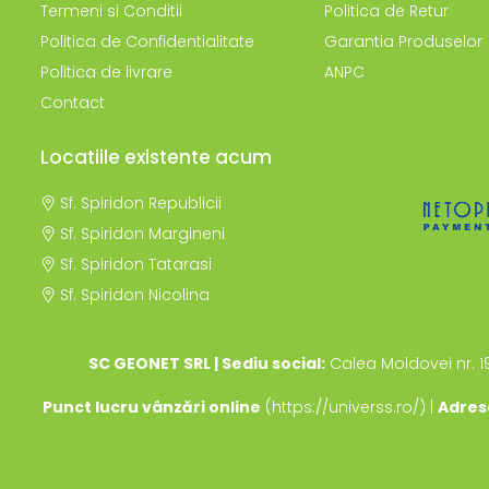
Termeni si Conditii
Politica de Retur
Politica de Confidentialitate
Garantia Produselor
Politica de livrare
ANPC
Contact
Locatiile existente acum
Sf. Spiridon Republicii
Sf. Spiridon Margineni
Sf. Spiridon Tatarasi
Sf. Spiridon Nicolina
SC GEONET SRL | Sediu social:
Calea Moldovei nr. 1
Punct lucru vânzări online
(https://universs.ro/) |
Adres