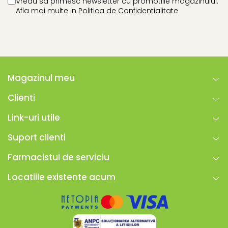
Vreau sa primesc newsletter cu promotiile magazinului.
Afla mai multe in
Politica de Confidentialitate
Magazinul meu
Clienti
Link-uri utile
Suport clienti
Farmacistul de serviciu
Locatiile existente acum