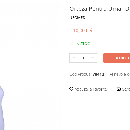
Orteza Pentru Umar D
NEOMED
110,00 Lei
IN STOC
ADAUG
Cod Produs:
78412
Ai nevoie d
Adauga la Favorite
Cere 