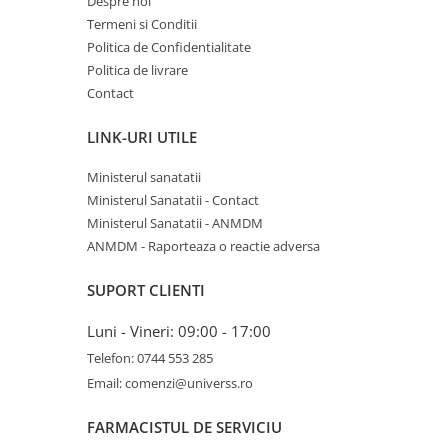
Despre noi
Termeni si Conditii
Politica de Confidentialitate
Politica de livrare
Contact
LINK-URI UTILE
Ministerul sanatatii
Ministerul Sanatatii - Contact
Ministerul Sanatatii - ANMDM
ANMDM - Raporteaza o reactie adversa
SUPORT CLIENTI
Luni - Vineri: 09:00 - 17:00
Telefon: 0744 553 285
Email: comenzi@universs.ro
FARMACISTUL DE SERVICIU