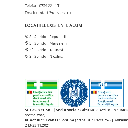
Telefon: 0754 221 151
Email: contact@universs.ro
LOCATIILE EXISTENTE ACUM
Sf. Spiridon Republicii
Sf. Spiridon Margineni
Sf. Spiridon Tatarasi
Sf. Spiridon Nicolina
SC GEONET SRL | Sediu social:
Calea Moldovei nr. 197, Bac
specializate;
Punct lucru vânzări online
(https://universs.ro/) |
Adresa
243/23.11.2021