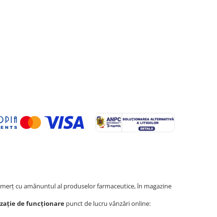
erţ cu amănuntul al produselor farmaceutice, în magazine
zație de funcționare
punct de lucru vânzări online: