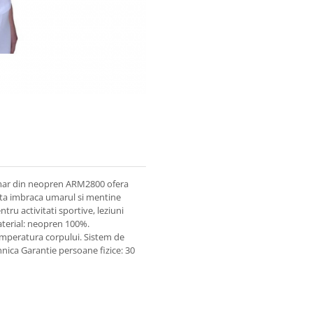
mar din neopren ARM2800 ofera
easta imbraca umarul si mentine
tru activitati sportive, leziuni
aterial: neopren 100%.
temperatura corpului. Sistem de
ehnica Garantie persoane fizice: 30