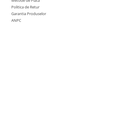
Metode de Plata
Politica de Retur
Garantia Produselor
ANPC