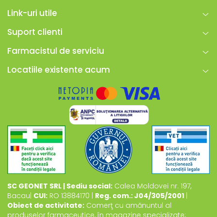
Link-uri utile
Suport clienti
Farmacistul de serviciu
Locatiile existente acum
SC GEONET SRL | Sediu social:
Calea Moldovei nr. 197,
Bacau|
CUI:
RO 13884170 |
Reg. com.: J04/305/2001
|
Obiect de activitate:
Comerţ cu amănuntul al
produselor farmaceutice, în magazine specializate;