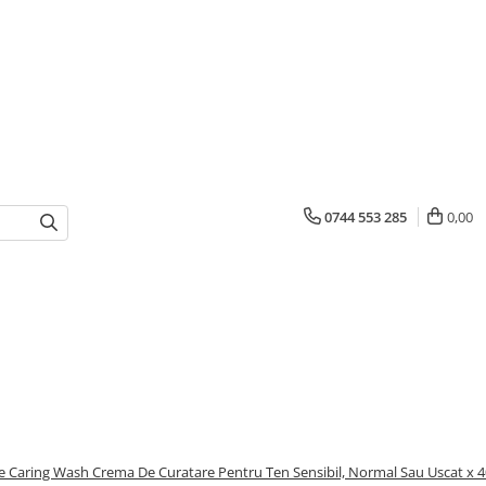
0744 553 285
0,00
e Caring Wash Crema De Curatare Pentru Ten Sensibil, Normal Sau Uscat x 