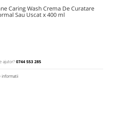
iane Caring Wash Crema De Curatare
ormal Sau Uscat x 400 ml
e ajutor?
0744 553 285
informatii