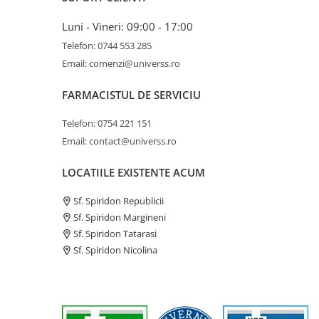
Luni - Vineri: 09:00 - 17:00
Telefon: 0744 553 285
Email: comenzi@universs.ro
FARMACISTUL DE SERVICIU
Telefon: 0754 221 151
Email: contact@universs.ro
LOCATIILE EXISTENTE ACUM
Sf. Spiridon Republicii
Sf. Spiridon Margineni
Sf. Spiridon Tatarasi
Sf. Spiridon Nicolina