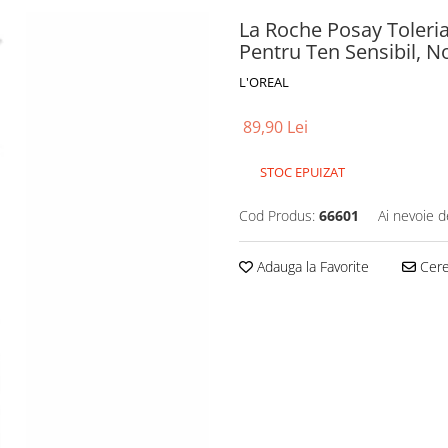
La Roche Posay Toler
Pentru Ten Sensibil, N
L'OREAL
89,90 Lei
STOC EPUIZAT
Cod Produs:
66601
Ai nevoie d
Adauga la Favorite
Cere 