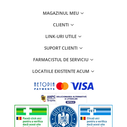
Cafeina poate fi detectata la radacinile firelor de par pe o
perioada de 24 de ore.
MAGAZINUL MEU
CLIENTI
Prezentare: 250 ml
LINK-URI UTILE
SUPORT CLIENTI
FARMACISTUL DE SERVICIU
LOCATIILE EXISTENTE ACUM