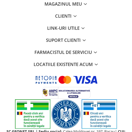
MAGAZINUL MEU
CLIENTI
LINK-URI UTILE
SUPORT CLIENTI
FARMACISTUL DE SERVICIU
LOCATIILE EXISTENTE ACUM
SC GEONET SRL | Sediu social:
Calea Moldovei nr. 197, Bacau|
CUI: