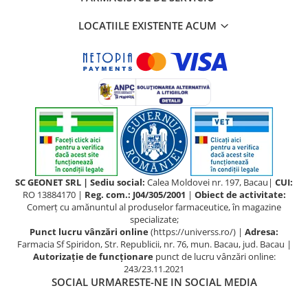
LOCATIILE EXISTENTE ACUM
SC GEONET SRL | Sediu social:
Calea Moldovei nr. 197, Bacau|
CUI:
RO 13884170 |
Reg. com.: J04/305/2001
|
Obiect de activitate:
Comerţ cu amănuntul al produselor farmaceutice, în magazine
specializate;
Punct lucru vânzări online
(https://universs.ro/) |
Adresa:
Farmacia Sf Spiridon, Str. Republicii, nr. 76, mun. Bacau, jud. Bacau |
Autorizație de funcționare
punct de lucru vânzări online:
243/23.11.2021
SOCIAL
URMARESTE-NE IN SOCIAL MEDIA