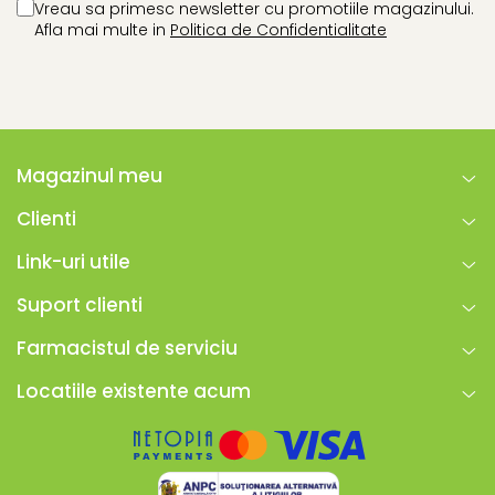
Vreau sa primesc newsletter cu promotiile magazinului.
Afla mai multe in
Politica de Confidentialitate
Magazinul meu
Clienti
Link-uri utile
Suport clienti
Farmacistul de serviciu
Locatiile existente acum