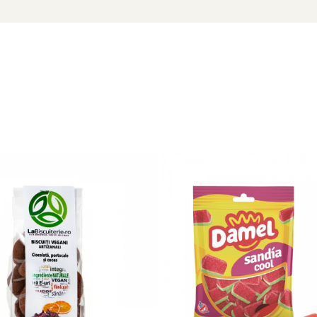
ine ambalajul dupa consum.