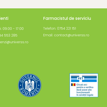
ienti
Farmacistul de serviciu
i: 09:00 - 17:00
Telefon: 0754 221 151
Email: contact@universs.ro
744 553 285
enzi@universs.ro