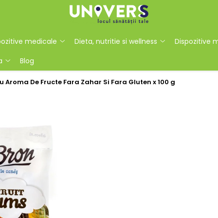
ozitive medicale
Dieta, nutritie si wellness
Dispozitive 
a
Blog
 Aroma De Fructe Fara Zahar Si Fara Gluten x 100 g