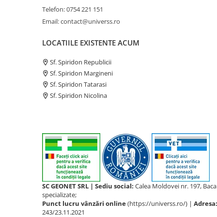
Telefon: 0754 221 151
Email: contact@universs.ro
LOCATIILE EXISTENTE ACUM
Sf. Spiridon Republicii
Sf. Spiridon Margineni
Sf. Spiridon Tatarasi
Sf. Spiridon Nicolina
SC GEONET SRL | Sediu social:
Calea Moldovei nr. 197, Bac
specializate;
Punct lucru vânzări online
(https://universs.ro/) |
Adresa
243/23.11.2021