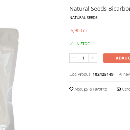
Natural Seeds Bicarbo
NATURAL SEEDS
6,90 Lei
IN STOC
ADAUG
Cod Produs:
102425149
Ai nev
Adauga la Favorite
Cere 