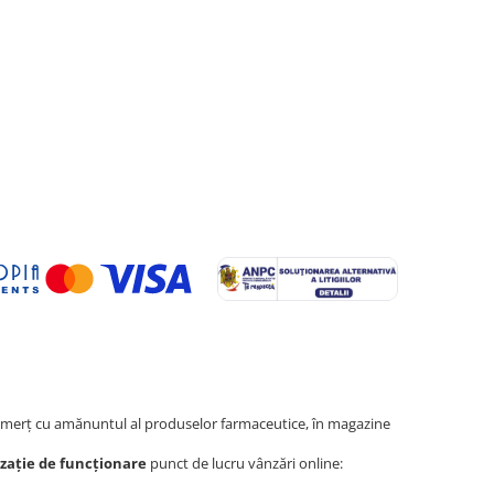
erţ cu amănuntul al produselor farmaceutice, în magazine
zație de funcționare
punct de lucru vânzări online: