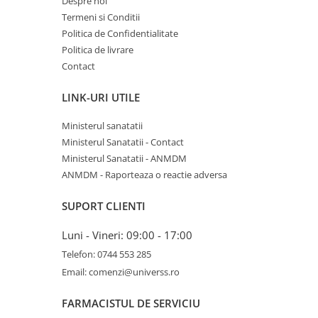
Despre noi
Termeni si Conditii
Politica de Confidentialitate
Politica de livrare
Contact
LINK-URI UTILE
Ministerul sanatatii
Ministerul Sanatatii - Contact
Ministerul Sanatatii - ANMDM
ANMDM - Raporteaza o reactie adversa
SUPORT CLIENTI
Luni - Vineri: 09:00 - 17:00
Telefon: 0744 553 285
Email: comenzi@universs.ro
FARMACISTUL DE SERVICIU