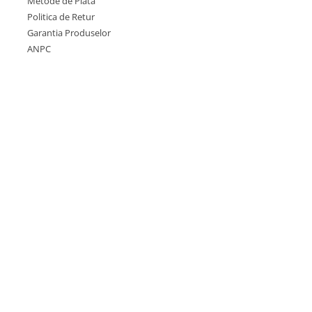
Metode de Plata
Politica de Retur
Garantia Produselor
ANPC