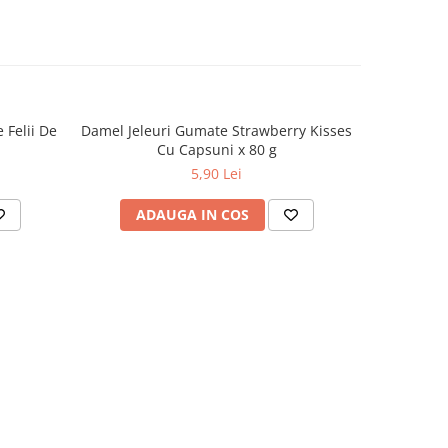
 Felii De
Damel Jeleuri Gumate Strawberry Kisses
Natural 
Cu Capsuni x 80 g
5,90 Lei
ADAUGA IN COS
AD