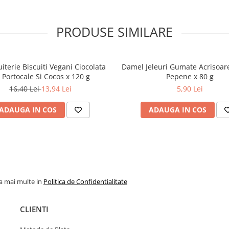
PRODUSE SIMILARE
uiterie Biscuiti Vegani Ciocolata
Damel Jeleuri Gumate Acrisoare
 Portocale Si Cocos x 120 g
Pepene x 80 g
16,40 Lei
13,94 Lei
5,90 Lei
ADAUGA IN COS
ADAUGA IN COS
la mai multe in
Politica de Confidentialitate
CLIENTI