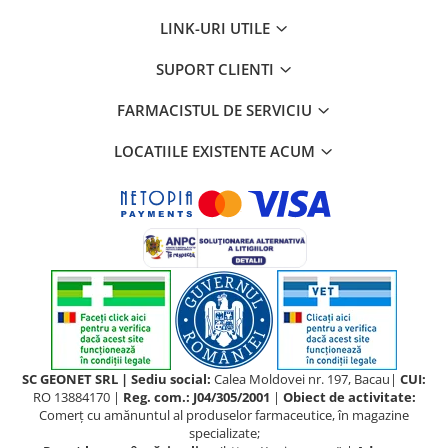
LINK-URI UTILE
SUPORT CLIENTI
FARMACISTUL DE SERVICIU
LOCATIILE EXISTENTE ACUM
SC GEONET SRL | Sediu social:
Calea Moldovei nr. 197, Bacau|
CUI:
RO 13884170 |
Reg. com.: J04/305/2001
|
Obiect de activitate:
Comerţ cu amănuntul al produselor farmaceutice, în magazine
specializate;