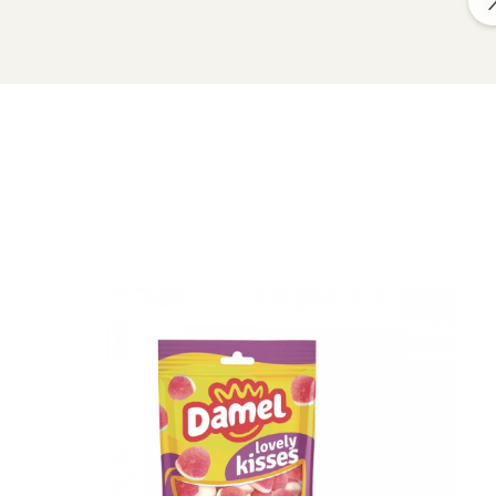
elativa max. 70%.