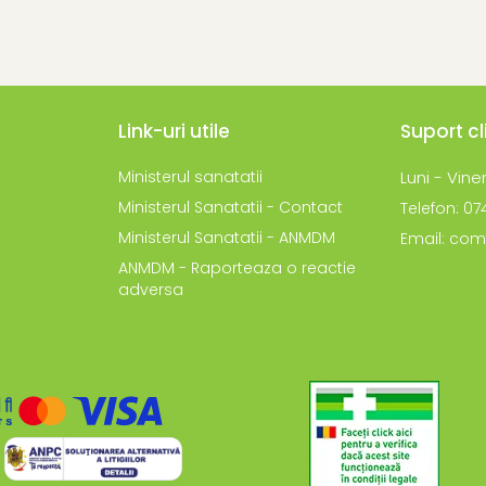
Link-uri utile
Suport cl
Ministerul sanatatii
Luni - Viner
Ministerul Sanatatii - Contact
Telefon: 0
Ministerul Sanatatii - ANMDM
Email: com
ANMDM - Raporteaza o reactie
adversa