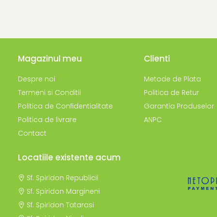
Magazinul meu
Clienti
Despre noi
Metode de Plata
Termeni si Conditii
Politica de Retur
Politica de Confidentialitate
Garantia Produselor
Politica de livrare
ANPC
Contact
Locatiile existente acum
Sf. Spiridon Republicii
Sf. Spiridon Margineni
Sf. Spiridon Tatarasi