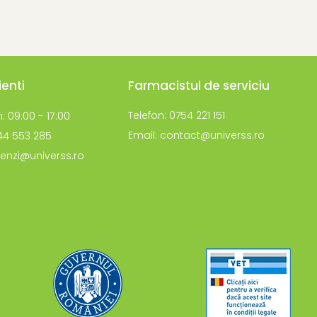
ienti
Farmacistul de serviciu
i: 09:00 - 17:00
Telefon: 0754 221 151
Email: contact@universs.ro
744 553 285
enzi@universs.ro