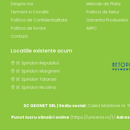
Despre noi
Metode de Plata
Termeni si Conditii
Politica de Retur
Politica de Confidentialitate
Garantia Produselor
Politica de livrare
ANPC
Contact
Locatiile existente acum
Sf. Spiridon Republicii
Sf. Spiridon Margineni
Sf. Spiridon Tatarasi
Sf. Spiridon Nicolina
SC GEONET SRL | Sediu social:
Calea Moldovei nr. 1
Punct lucru vânzări online
(https://universs.ro/) |
Adres