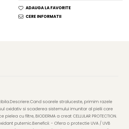
ADAUGA LA FAVORITE
CERE INFORMATII
ibila.Descriere:Cand soarele straluceste, primim razele
sul oxidativ si scaderea sistemului imunitar al pielii care
rce pielea cu filtre, BIODERMA a creat CELLULAR PROTECTION.
xidant puternic.Beneficii: - Ofera o protectie UVA / UVB