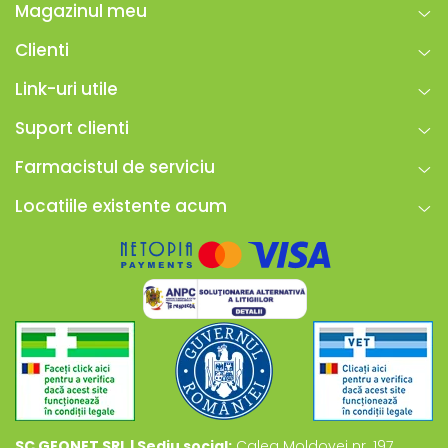
Magazinul meu
Clienti
Link-uri utile
Suport clienti
Farmacistul de serviciu
Locatiile existente acum
SC GEONET SRL | Sediu social:
Calea Moldovei nr. 197,