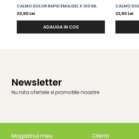
CALMO DOLOR RAPID EMULGEL X 100 ML
CALMO DOL
CAPSICUM 
20,90 Lei
22,90 Lei
ADAUGA IN COS
Newsletter
Nu rata ofertele si promotiile noastre
Magazinul meu
Clienti