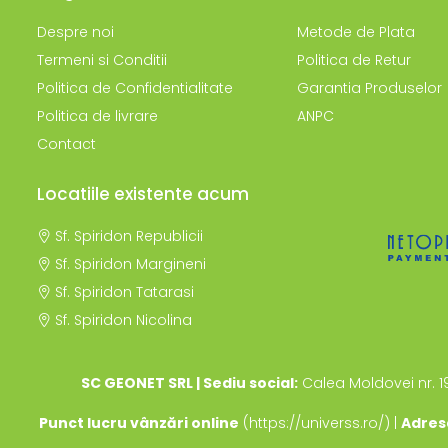
Despre noi
Metode de Plata
Termeni si Conditii
Politica de Retur
Politica de Confidentialitate
Garantia Produselor
Politica de livrare
ANPC
Contact
Locatiile existente acum
Sf. Spiridon Republicii
Sf. Spiridon Margineni
Sf. Spiridon Tatarasi
Sf. Spiridon Nicolina
SC GEONET SRL | Sediu social:
Calea Moldovei nr. 1
Punct lucru vânzări online
(https://universs.ro/) |
Adres