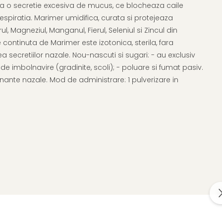
mina o secretie excesiva de mucus, ce blocheaza caile
 respiratia. Marimer umidifica, curata si protejeaza
agneziul, Manganul, Fierul, Seleniul si Zincul din
continuta de Marimer este izotonica, sterila, fara
secretiilor nazale. Nou-nascuti si sugari: - au exclusiv
 de imbolnavire (gradinite, scoli); - poluare si fumat pasiv.
onante nazale. Mod de administrare: 1 pulverizare in