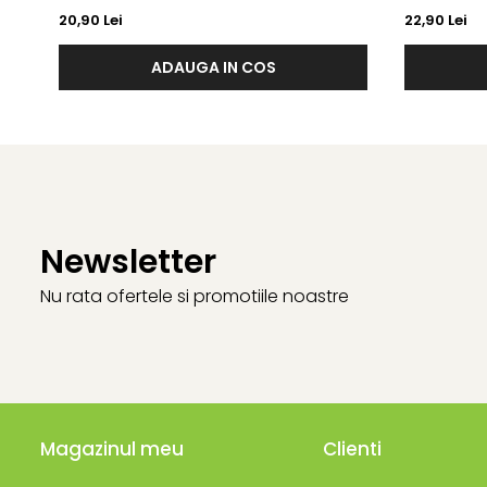
CAPSICUM 
20,90 Lei
22,90 Lei
ADAUGA IN COS
Newsletter
Nu rata ofertele si promotiile noastre
Magazinul meu
Clienti