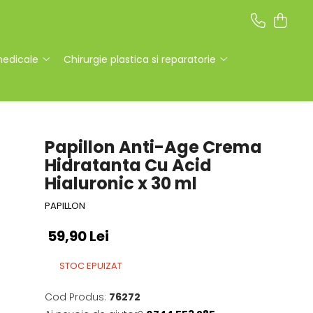
medicale
Chirurgie plastica si reparatorie
Papillon Anti-Age Crema
Hidratanta Cu Acid
Hialuronic x 30 ml
PAPILLON
59,90 Lei
STOC EPUIZAT
Cod Produs:
76272