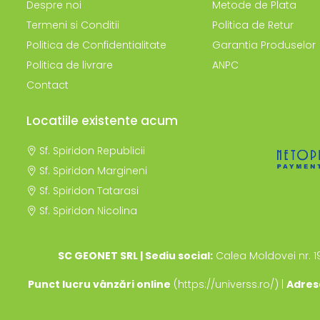
Despre noi
Metode de Plata
Termeni si Conditii
Politica de Retur
Politica de Confidentialitate
Garantia Produselor
Politica de livrare
ANPC
Contact
Locatiile existente acum
Sf. Spiridon Republicii
Sf. Spiridon Margineni
Sf. Spiridon Tatarasi
Sf. Spiridon Nicolina
SC GEONET SRL | Sediu social:
Calea Moldovei nr. 1
Punct lucru vânzări online
(https://universs.ro/) |
Adres