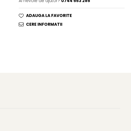
Ai nevoie de ajutor?
0744 553 285
ADAUGA LA FAVORITE
CERE INFORMATII