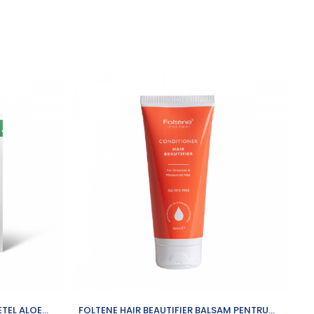
ETEL ALOE
FOLTENE HAIR BEAUTIFIER BALSAM PENTRU
HE