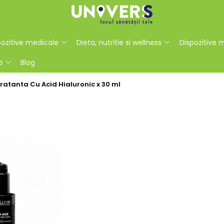
ozitive medicale
Dieta, nutritie si wellness
Dispozitive 
a
Blog
ratanta Cu Acid Hialuronic x 30 ml