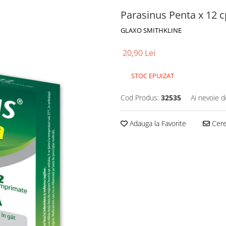
Parasinus Penta x 12 c
GLAXO SMITHKLINE
20,90 Lei
STOC EPUIZAT
Cod Produs:
32535
Ai nevoie d
Adauga la Favorite
Cere 