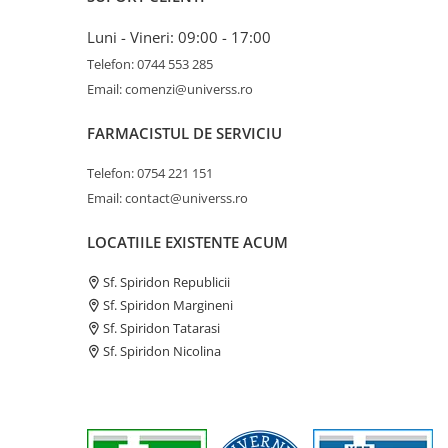
Luni - Vineri: 09:00 - 17:00
Telefon: 0744 553 285
Email: comenzi@universs.ro
FARMACISTUL DE SERVICIU
Telefon: 0754 221 151
Email: contact@universs.ro
LOCATIILE EXISTENTE ACUM
Sf. Spiridon Republicii
Sf. Spiridon Margineni
Sf. Spiridon Tatarasi
Sf. Spiridon Nicolina