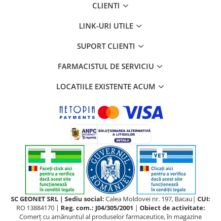
CLIENTI
LINK-URI UTILE
SUPORT CLIENTI
FARMACISTUL DE SERVICIU
LOCATIILE EXISTENTE ACUM
SC GEONET SRL | Sediu social:
Calea Moldovei nr. 197, Bacau|
CUI:
RO 13884170 |
Reg. com.: J04/305/2001
|
Obiect de activitate:
Comerţ cu amănuntul al produselor farmaceutice, în magazine