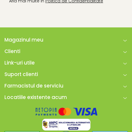
Afla mai multe in
Politica de Confidentialitate
Magazinul meu
Clienti
Link-uri utile
Suport clienti
Farmacistul de serviciu
Locatiile existente acum