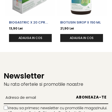
BIOGASTRIC X 20 CPR.
BIOTUSIN SIROP X 150 ML
MASTICABILE
13,90 Lei
21,90 Lei
ADAUGA IN COS
ADAUGA IN COS
Newsletter
Nu rata ofertele si promotiile noastre
Vreau sa primesc newsletter cu promotiile magazinului.