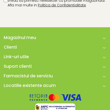
Vreau sa primesc newsletter cu promotiile magazinului.
Afla mai multe in
Politica de Confidentialitate
Magazinul meu
Clienti
Link-uri utile
Suport clienti
Farmacistul de serviciu
Locatiile existente acum