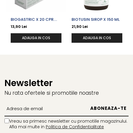
BIOGASTRIC X 20 CPR.
BIOTUSIN SIROP X 150 ML
MASTICABILE
13,90 Lei
21,90 Lei
ADAUGA IN COS
ADAUGA IN COS
Newsletter
Nu rata ofertele si promotiile noastre
Vreau sa primesc newsletter cu promotiile magazinului.
Afla mai multe in
Politica de Confidentialitate