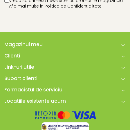
Vreau sa primesc newsletter cu promotiile magazinului.
Afla mai multe in
Politica de Confidentialitate
Magazinul meu
Clienti
Link-uri utile
Suport clienti
Farmacistul de serviciu
Locatiile existente acum