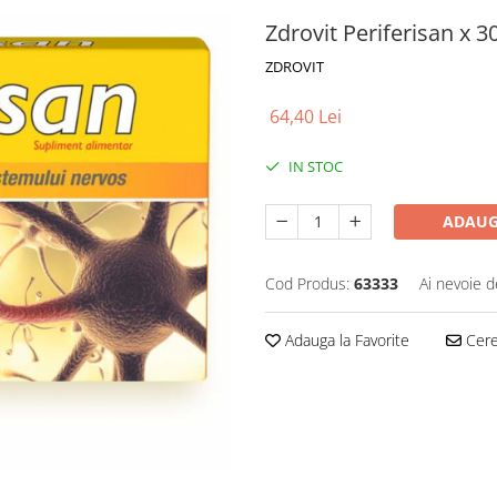
Zdrovit Periferisan x 3
ZDROVIT
64,40 Lei
IN STOC
ADAUG
Cod Produs:
63333
Ai nevoie d
Adauga la Favorite
Cere 