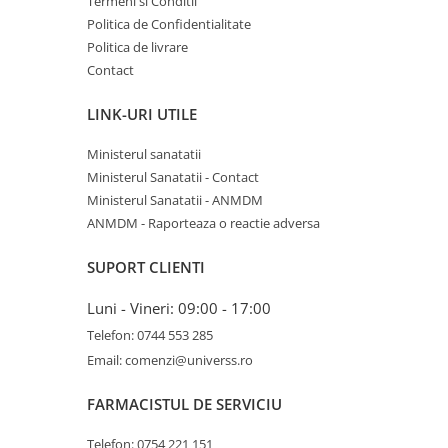
Termeni si Conditii
Politica de Confidentialitate
Politica de livrare
Contact
LINK-URI UTILE
Ministerul sanatatii
Ministerul Sanatatii - Contact
Ministerul Sanatatii - ANMDM
ANMDM - Raporteaza o reactie adversa
SUPORT CLIENTI
Luni - Vineri: 09:00 - 17:00
Telefon: 0744 553 285
Email: comenzi@universs.ro
FARMACISTUL DE SERVICIU
Telefon: 0754 221 151