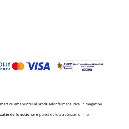
erţ cu amănuntul al produselor farmaceutice, în magazine
zație de funcționare
punct de lucru vânzări online: