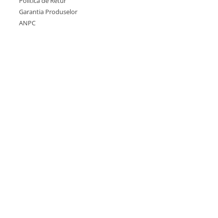
Politica de Retur
Garantia Produselor
ANPC