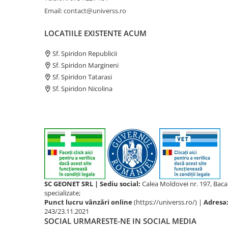
Email: contact@universs.ro
LOCATIILE EXISTENTE ACUM
Sf. Spiridon Republicii
Sf. Spiridon Margineni
Sf. Spiridon Tatarasi
Sf. Spiridon Nicolina
SC GEONET SRL | Sediu social:
Calea Moldovei nr. 197, Bac
specializate;
Punct lucru vânzări online
(https://universs.ro/) |
Adresa
243/23.11.2021
SOCIAL
URMARESTE-NE IN SOCIAL MEDIA