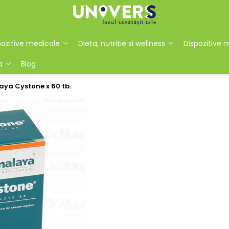
ozitive medicale
Dieta, nutritie si wellness
Dispozitive 
a
Blog
ya Cystone x 60 tb.