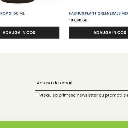
IROP X 150 ML
FAUNUS PLANT GREENERALS MI
SUPERALIMENTE CURA 30 ZILE X
187,90 Lei
ADAUGA IN COS
ADAUGA IN COS
Vreau sa primesc newsletter cu promotiile 