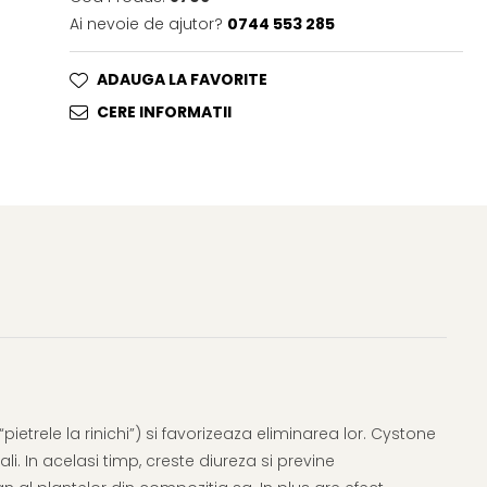
Ai nevoie de ajutor?
0744 553 285
ADAUGA LA FAVORITE
CERE INFORMATII
ietrele la rinichi”) si favorizeaza eliminarea lor. Cystone
li. In acelasi timp, creste diureza si previne