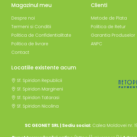
Magazinul meu
Clienti
Despre noi
Metode de Plata
Termeni si Conditii
Politica de Retur
Politica de Confidentialitate
Garantia Produselor
Politica de livrare
ANPC
Contact
Locatiile existente acum
Sf. Spiridon Republicii
Sf. Spiridon Margineni
Sf. Spiridon Tatarasi
Sf. Spiridon Nicolina
SC GEONET SRL | Sediu social:
Calea Moldovei nr. 1