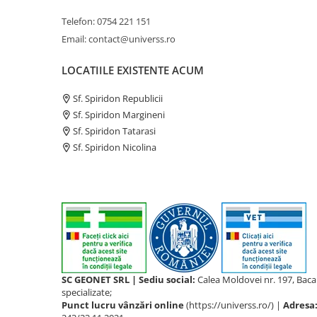
Telefon: 0754 221 151
Email: contact@universs.ro
LOCATIILE EXISTENTE ACUM
Sf. Spiridon Republicii
Sf. Spiridon Margineni
Sf. Spiridon Tatarasi
Sf. Spiridon Nicolina
SC GEONET SRL | Sediu social:
Calea Moldovei nr. 197, Bac
specializate;
Punct lucru vânzări online
(https://universs.ro/) |
Adresa