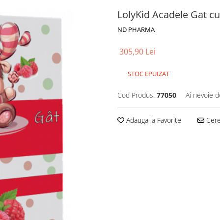
LolyKid Acadele Gat c
ND PHARMA
305,90 Lei
STOC EPUIZAT
Cod Produs:
77050
Ai nevoie d
Adauga la Favorite
Cere 