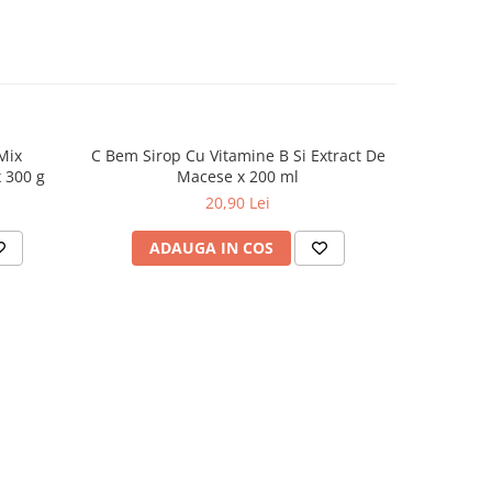
Mix
C Bem Sirop Cu Vitamine B Si Extract De
 300 g
Macese x 200 ml
20,90 Lei
ADAUGA IN COS
AD