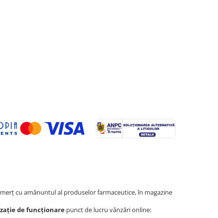
erţ cu amănuntul al produselor farmaceutice, în magazine
zație de funcționare
punct de lucru vânzări online: