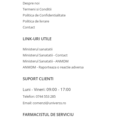
Despre noi
Termeni si Conditii
Politica de Confidentialitate
Politica de livrare
Contact
LINK-URI UTILE
Ministerul sanatatii
Ministerul Sanatatii - Contact
Ministerul Sanatatii - ANMDM
ANMDM - Raporteaza o reactie adversa
SUPORT CLIENTI
Luni - Vineri: 09:00 - 17:00
Telefon: 0744 553 285
Email: comenzi@universs.ro
FARMACISTUL DE SERVICIU