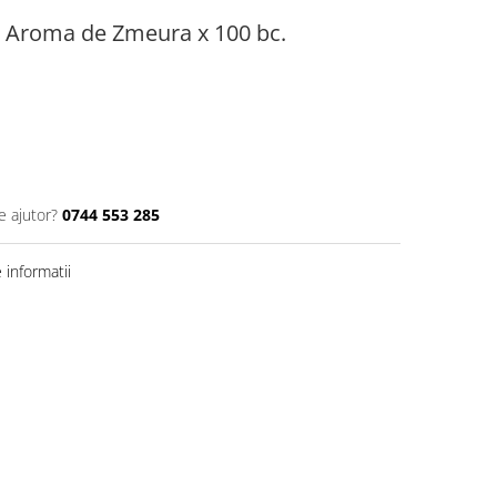
u Aroma de Zmeura x 100 bc.
e ajutor?
0744 553 285
informatii