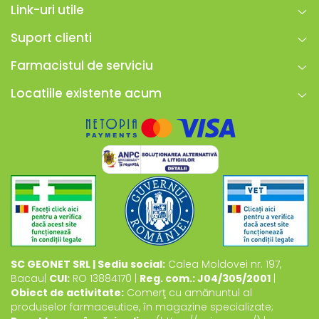
Link-uri utile
Suport clienti
Farmacistul de serviciu
Locatiile existente acum
SC GEONET SRL | Sediu social:
Calea Moldovei nr. 197,
Bacau|
CUI:
RO 13884170 |
Reg. com.: J04/305/2001
|
Obiect de activitate:
Comerţ cu amănuntul al
produselor farmaceutice, în magazine specializate;